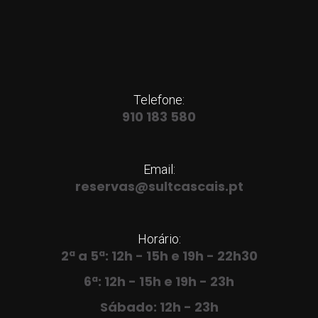
Telefone:
910 183 580
Email:
reservas
@sultcascais.pt
Horário:
2ª a 5ª: 12h - 15h e 19h - 22h30
6ª: 12h - 15h e 19h - 23h
Sábado: 12h - 23h